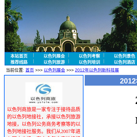
本站首页
以色列展会
以色列考察
以色列景色
推荐线路
以色列旅游
以色列培训
以色列酒店
当前位置:
首页
>>>
以色列展会
>>>
2012年以色列新科技展
20
以色列商旅是一家专注于接待品质
的以色列地接社，承接以色列旅游
地接，以色列公务商务考察等的以
色列地接社服务。我们从2007年进