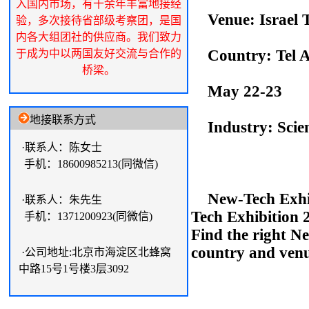
入国内市场，有十余年丰富地接经
Venue: Israel T
验，多次接待省部级考察团，是国
内各大组团社的供应商。我们致力
Country: Tel Av
于成为中以两国友好交流与合作的
桥梁。
May 22-23
地接联系方式
Industry: Scient
·联系人：陈女士
手机：18600985213(同微信)
New-Tech Exhibi
·联系人：朱先生
Tech Exhibition 
手机：1371200923(同微信)
Find the right N
country and venu
·公司地址:北京市海淀区北蜂窝
中路15号1号楼3层3092