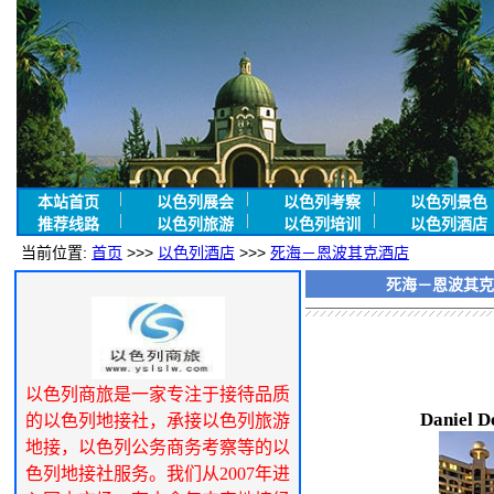
本站首页
以色列展会
以色列考察
以色列景色
推荐线路
以色列旅游
以色列培训
以色列酒店
当前位置:
首页
>>>
以色列酒店
>>>
死海－恩波其克酒店
死海－恩波其克
以色列商旅是一家专注于接待品质
Daniel D
的以色列地接社，承接以色列旅游
地接，以色列公务商务考察等的以
色列地接社服务。我们从2007年进