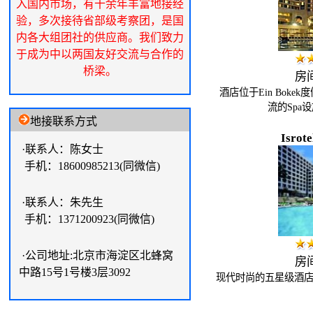
入国内市场，有十余年丰富地接经
验，多次接待省部级考察团，是国
内各大组团社的供应商。我们致力
于成为中以两国友好交流与合作的
桥梁。
房间
酒店位于Ein Bok
流的Spa
地接联系方式
Isrote
·联系人：陈女士
手机：18600985213(同微信)
·联系人：朱先生
手机：1371200923(同微信)
·公司地址:北京市海淀区北蜂窝
房间
中路15号1号楼3层3092
现代时尚的五星级酒