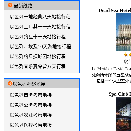
最新线路
Dead Sea Hotel
以色列一地经典八天地接行程
·
以色列土耳其十一天地接行程
·
以色列约旦十一天地接行程
·
以色列、埃及10天游地接行程
·
以色列约旦摄影团地接行程
·
房间
以色列音乐夏令营八天行程
·
Le Meridien David
死海所环绕的五星级酒
包括一个大型室外
以色列考察地接
Spa Club 
以色列商务考察地接
·
以色列公务考察地接
·
以色列农业考察地接
·
以色列医疗考察地接
·