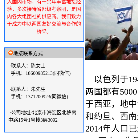
入国内市场，有十余年丰富地接经
验，多次接待省部级考察团，是国
内各大组团社的供应商。我们致力
于成为中以两国友好交流与合作的
桥梁。
地接联系方式
·联系人：陈女士
手机：18600985213(同微信)
以色列于194
·联系人：朱先生
两国都有5000多
手机：1371200923(同微信)
于西亚，地中
·公司地址:北京市海淀区北蜂窝
和约旦、西南
中路15号1号楼3层3092
2014年人口