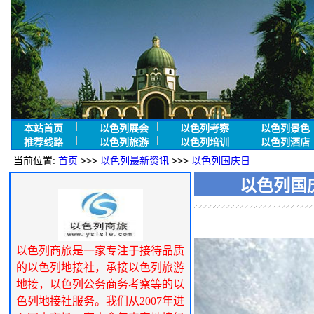
本站首页
以色列展会
以色列考察
以色列景色
推荐线路
以色列旅游
以色列培训
以色列酒店
当前位置:
首页
>>>
以色列最新资讯
>>>
以色列国庆日
以色列国
以色列商旅是一家专注于接待品质
的以色列地接社，承接以色列旅游
地接，以色列公务商务考察等的以
色列地接社服务。我们从2007年进