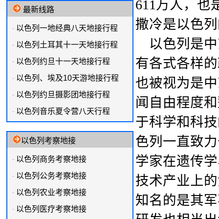
611万人，
最新线路
撒冷是以色列
以色列一地经典八天地接行程
·
以色列是中
以色列土耳其十一天地接行程
·
有各式各样的
以色列约旦十一天地接行程
·
以色列、埃及10天游地接行程
·
也被视为是中
以色列约旦摄影团地接行程
·
闻自由程度和
以色列音乐夏令营八天行程
·
于科学和科技
色列一直致力
以色列考察地接
学家在遗传学
以色列商务考察地接
·
以色列公务考察地接
·
技术产业上的
以色列农业考察地接
·
知名的是其军
以色列医疗考察地接
·