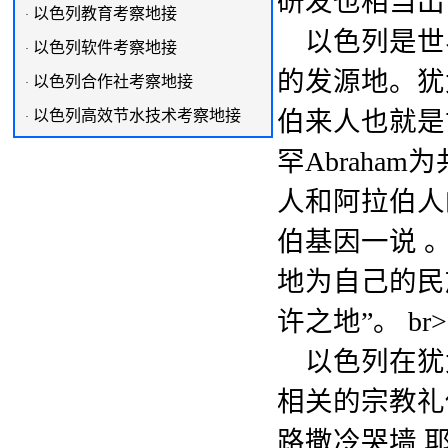
研发也相当出色
以色列教育考察地接
·
以色列是世
以色列软件考察地接
·
的发源地。犹
以色列合作社考察地接
·
伯来人也就是
以色列高效节水技术考察地接
·
罕Abrah
人和阿拉伯人
伯基因一说 
地为自己的民
许之地”。 br>
以色列在犹
相关的宗教礼
路撒冷哭墙 