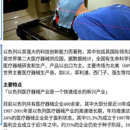
以色列以其强大的科技创新能力而著称，其中包括其国际领先
是世界第二大医疗器械供应国，据数据统计，全国有生命科学行业
医疗器械研发和生产，产品以出口为主，主要市场为北美（68%
世界主要医疗器械生产商，如GE、菲利浦、西门子、强生等
主要特点
「以色列医疗器械产业是一个快速成长的新兴产业」
目前以色列共有医疗器械企业400余家，其中大部分是近10年
1997-2001年是以色列医疗器械产业的高速增长期，年均增速
34%的医疗器械企业处于盈利状态，其中55.3%为成立于199
盈利企业成立于近5年之中。约35%的企业仍处于种子阶段，1