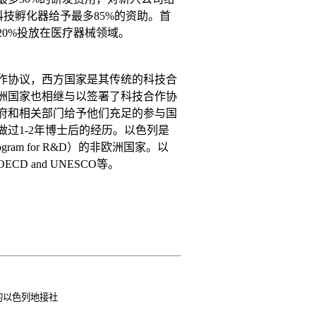
科技孵化器给予最多85%的资助。首
中20%投放在医疗器械领域。
合作协议，西方国家是其传统的科技合
洲国家也相继与以签署了科技合作协
府和相关部门给予他们充足的参与国
过1-2年博士后的经历。以色列是
gram for R&D）的非欧洲国家。以
CD and UNESCO等。
的以色列地接社