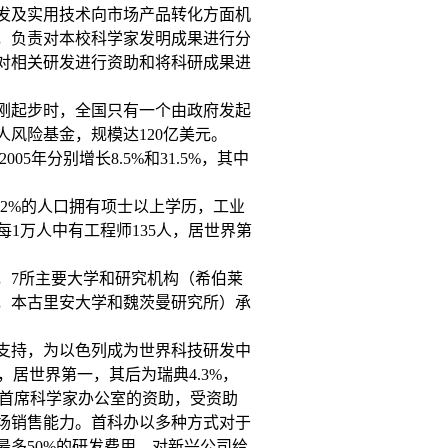
发及实用技术向市场产品转化方面机
，负责对本校科学家发明成果进行分
对相关研发进行资助和将科研成果进
刚刚起步时，全国只有一个由政府发起
私人风险基金，规模达120亿美元。
005年分别增长8.5%和31.5%，其中
12%的人口拥有项士以上学历，工业
，每1万人中有工程师135人，居世界第
，7所主要大学和研究机构（希伯莱
，本古里安大学和魏茨曼研究所）承
支持，为以色列成为世界科技研发中
，居世界第一，其后为瑞典4.3%，
色列首席科学家办公室的资助，受资助
场销售能力。首科办以多种方式对于
多50%的研发费用，对新兴公司给