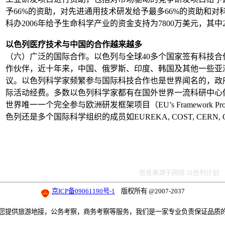
予66%的资助，对先进通用技术研发给予最多66%的资助和对
科办2006年给予生命科学产业的资金支持为7800万美元，其
以色列医疗技术与中国的合作越来越多
（六）广泛的国际合作。以色列与全球40多个国家签有科技
作伙伴，近十年来，中国、俄罗斯、印度、韩国及其他一些亚
议。以色列科学家频繁参与国际科技合作也是世界闻名的，政
际活动经费。多数以色列科学家都有在国外世界一流科研中心做
世界唯一一个完全参与欧洲研发框架项目（EU’s Framework Pro
色列还是多个国际科学组织的成员如EUREKA, COST, CERN, OE
信息来源于网络 以色列计划
京ICP备09061190号-1
版权所有 @2007-2037
您提供旅游地接，公务考察，商务考察等服务，我们是一家专业负责保证品质