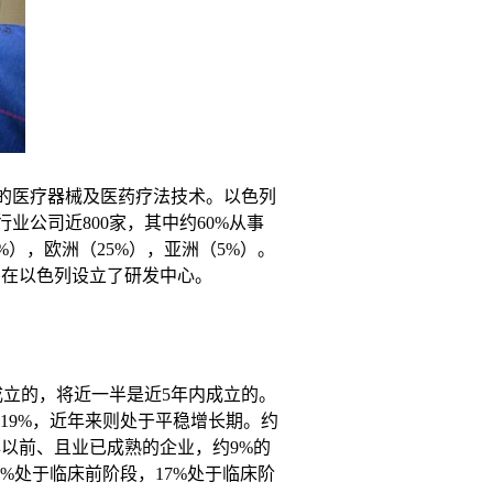
的医疗器械及医药疗法技术。以色列
公司近800家，其中约60%从事
），欧洲（25%），亚洲（5%）。
均在以色列设立了研发中心。
成立的，将近一半是近5年内成立的。
达19%，近年来则处于平稳增长期。约
7年以前、且业已成熟的企业，约9%的
0%处于临床前阶段，17%处于临床阶