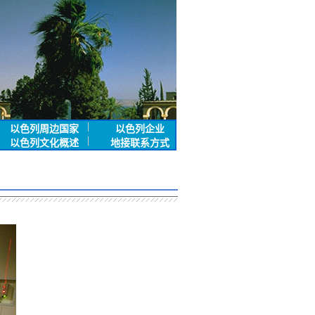
以色列周边国家
以色列企业
以色列文化概述
地接联系方式