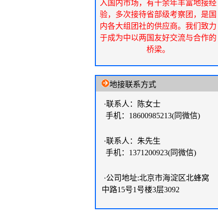
入国内市场，有十余年丰富地接经
验，多次接待省部级考察团，是国
内各大组团社的供应商。我们致力
于成为中以两国友好交流与合作的
桥梁。
地接联系方式
·联系人：陈女士
手机：18600985213(同微信)
·联系人：朱先生
手机：1371200923(同微信)
·公司地址:北京市海淀区北蜂窝
中路15号1号楼3层3092