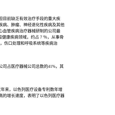
但目前缺乏有效治疗手段的重大疾
疾病、肿瘤、神经退化性疾病及其他
心血管疾病治疗器械研制的公司最
般健康疾病领域，约占 7 ％，从事骨
泌，伤口处理和呼吸系统等疾病治
司占医疗器械公司总数的41%，其
近年来，以色列医疗设备专利数年增
较高的增长速度，表明了以色列医疗器