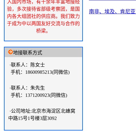
入国内市场，有十余年丰富地接经
验，多次接待省部级考察团，是国
南非、埃及、肯尼亚
内各大组团社的供应商。我们致力
于成为中以两国友好交流与合作的
桥梁。
地接联系方式
·联系人：陈女士
手机：18600985213(同微信)
·联系人：朱先生
手机：1371200923(同微信)
·公司地址:北京市海淀区北蜂窝
中路15号1号楼3层3092